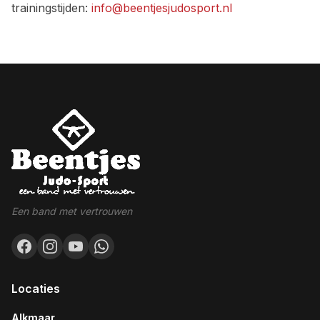
trainingstijden:
info@beentjesjudosport.nl
Een band met vertrouwen
Locaties
Alkmaar