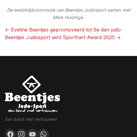
De wedstrijdcommissie van Beentjes Judosport samen met
Mark Huizinga.
← Eveline Beentjes gepromoveerd tot 6e dan judo
Beentjes Judosport wint Sporthart Award 2025 →
Bericht
navigatie
Een band met vertrouwen