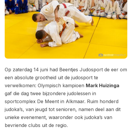
Op zaterdag 14 juni had Beentjes Judosport de eer om
een absolute grootheid uit de judosport te
verwelkomen: Olympisch kampioen
Mark Huizinga
gaf die dag twee bijzondere judolessen in
sportcomplex De Meent in Alkmaar. Ruim honderd
judoka’s, van jeugd tot senioren, namen deel aan dit
unieke evenement, waaronder ook judoka’s van
bevriende clubs uit de regio.