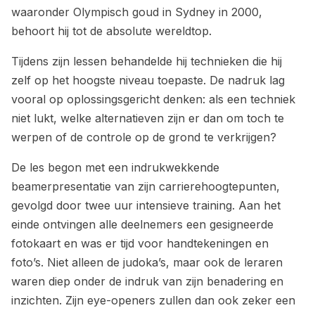
waaronder Olympisch goud in Sydney in 2000,
behoort hij tot de absolute wereldtop.
Tijdens zijn lessen behandelde hij technieken die hij
zelf op het hoogste niveau toepaste. De nadruk lag
vooral op oplossingsgericht denken: als een techniek
niet lukt, welke alternatieven zijn er dan om toch te
werpen of de controle op de grond te verkrijgen?
De les begon met een indrukwekkende
beamerpresentatie van zijn carrierehoogtepunten,
gevolgd door twee uur intensieve training. Aan het
einde ontvingen alle deelnemers een gesigneerde
fotokaart en was er tijd voor handtekeningen en
foto’s. Niet alleen de judoka’s, maar ook de leraren
waren diep onder de indruk van zijn benadering en
inzichten. Zijn eye-openers zullen dan ook zeker een