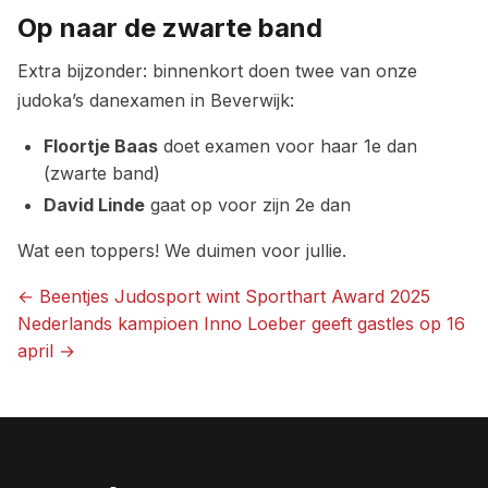
Op naar de zwarte band
Extra bijzonder: binnenkort doen twee van onze
judoka’s danexamen in Beverwijk:
Floortje Baas
doet examen voor haar 1e dan
(zwarte band)
David Linde
gaat op voor zijn 2e dan
Wat een toppers! We duimen voor jullie.
← Beentjes Judosport wint Sporthart Award 2025
Nederlands kampioen Inno Loeber geeft gastles op 16
Bericht
april →
navigatie